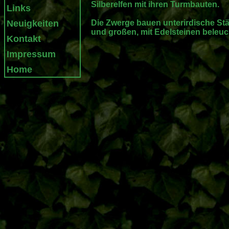
Silberelfen mit ihren Turmbauten.
Links
Neuigkeiten
Die Zwerge bauen unterirdische Städ
und großen, mit Edelsteinen beleuc
Kontakt
Impressum
Home