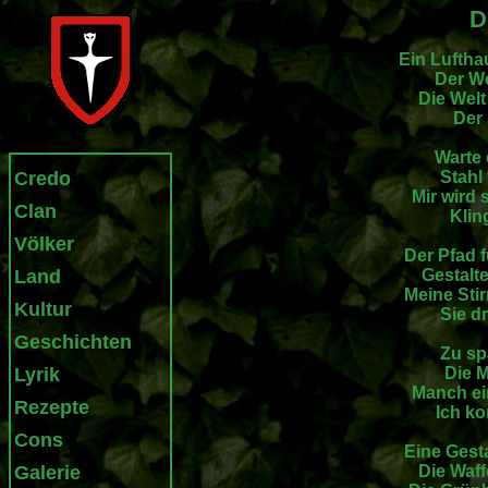
D
Ein Lufth
Der We
Die Welt
Der 
Warte 
Credo
Stahl 
Mir wird
Clan
Klin
Völker
Der Pfad 
Land
Gestalt
Meine Stir
Kultur
Sie d
Geschichten
Zu sp
Lyrik
Die M
Manch ein
Rezepte
Ich k
Cons
Eine Gesta
Galerie
Die Waff