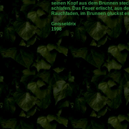
seinen Kopf aus dem Brunnen steckt
schlafen. Das Feuer erlischt, aus d
Rauchfaden, im Brunnen gluckst es
Gnisseldrix
1998