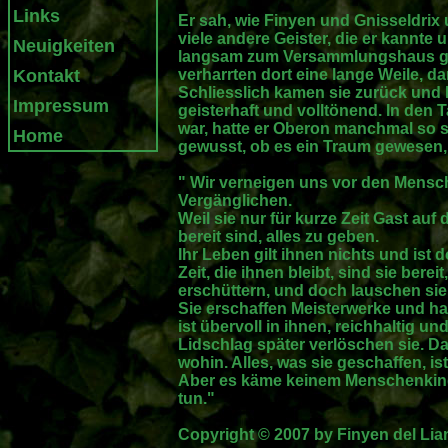
Links
Er sah, wie Finyen und Gnisseldrix
viele andere Geister, die er kannte
Neuigkeiten
langsam zum Versammlungshaus ging
Kontakt
verharrten dort eine lange Weile, da
Schliesslich kamen sie zurück und 
Impressum
geisterhaft und volltönend. In den 
war, hatte er Oberon manchmal so s
Home
gewusst, ob es ein Traum gewesen,
" Wir verneigen uns vor den Mensc
Vergänglichen.
Weil sie nur für kurze Zeit Gast auf 
bereit sind, alles zu geben.
Ihr Leben gilt ihnen nichts und ist 
Zeit, die ihnen bleibt, sind sie bere
erschüttern, und doch lauschen sie
Sie erschaffen Meisterwerke und h
ist übervoll in ihnen, reichhaltig un
Lidschlag später verlöschen sie. Da
wohin. Alles, was sie geschaffen, i
Aber es käme keinem Menschenkinde
tun."
Copyright © 2007 by Finyen del Lia