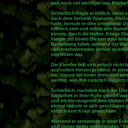
was noch viel wichtiger war, Büche
Schließlich fragte er höflich, wenn 
nach dem Verbleib Younanis. Nach
hatte, bereute er dies umgehend. Die
hilfreich sein und schrie den Namen
konnte, durch die Hallen. Einige S
Vanyar mit bösen Blicken oder lie
Bemerkung fallen, während der Wald
umherschwirrenden Wesen zu erklär
von Nöten war.
Die Kleinfee ließ sich jedoch nicht
aus vollem Herzen brüllend, in imme
vor. Vanyar lief hinter drein und ve
werden, was ihm natürlich kläglich 
Schließlich, nachdem nach der Übe
Bibliothek in ihrer Ruhe gestört wo
und blickte resigniert dem kleinen 
einmal musste er sich geschlagen 
einfach kein Kraut gewachsen.
Während er versonnen in einer Eck
sich immer weiter entfernenden "Y