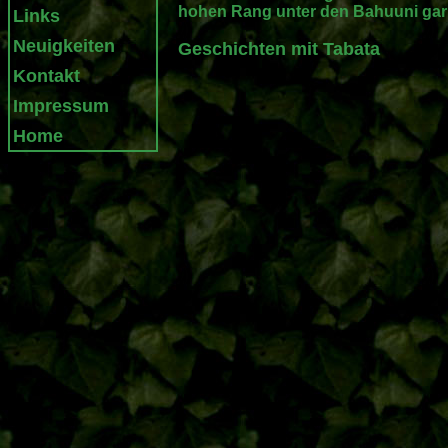
hohen Rang unter den Bahuuni gar k
Links
Neuigkeiten
Geschichten mit Tabata
Kontakt
Impressum
Home