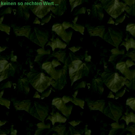
einen so rechten Wert ...